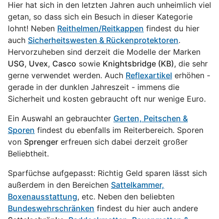
Hier hat sich in den letzten Jahren auch unheimlich viel
getan, so dass sich ein Besuch in dieser Kategorie
lohnt! Neben
Reithelmen/Reitkappen
findest du hier
auch
Sicherheitswesten & Rückenprotektoren
.
Hervorzuheben sind derzeit die Modelle der Marken
USG
,
Uvex
,
Casco
sowie
Knightsbridge (KB)
, die sehr
gerne verwendet werden. Auch
Reflexartikel
erhöhen -
gerade in der dunklen Jahreszeit - immens die
Sicherheit und kosten gebraucht oft nur wenige Euro.
Ein Auswahl an gebrauchter
Gerten, Peitschen &
Sporen
findest du ebenfalls im Reiterbereich. Sporen
von
Sprenger
erfreuen sich dabei derzeit großer
Beliebtheit.
Sparfüchse aufgepasst: Richtig Geld sparen lässt sich
außerdem in den Bereichen
Sattelkammer,
Boxenausstattung
, etc. Neben den beliebten
Bundeswehrschränken
findest du hier auch andere