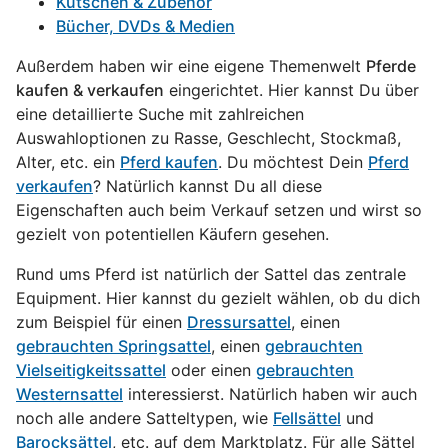
Kutschen & Zubehör
Bücher, DVDs & Medien
Außerdem haben wir eine eigene Themenwelt
Pferde
kaufen & verkaufen
eingerichtet. Hier kannst Du über
eine detaillierte Suche mit zahlreichen
Auswahloptionen zu Rasse, Geschlecht, Stockmaß,
Alter, etc. ein
Pferd kaufen
. Du möchtest Dein
Pferd
verkaufen
? Natürlich kannst Du all diese
Eigenschaften auch beim Verkauf setzen und wirst so
gezielt von potentiellen Käufern gesehen.
Rund ums Pferd ist natürlich der Sattel das zentrale
Equipment. Hier kannst du gezielt wählen, ob du dich
zum Beispiel für einen
Dressursattel
, einen
gebrauchten Springsattel
, einen
gebrauchten
Vielseitigkeitssattel
oder einen
gebrauchten
Westernsattel
interessierst. Natürlich haben wir auch
noch alle andere Satteltypen, wie
Fellsättel
und
Barocksättel
, etc. auf dem Marktplatz. Für alle Sättel