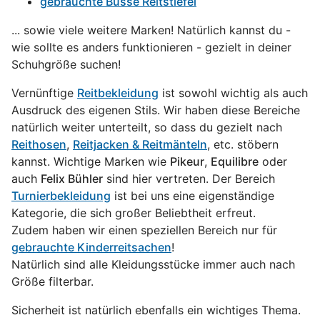
gebrauchte Busse Reitstiefel
... sowie viele weitere Marken! Natürlich kannst du -
wie sollte es anders funktionieren - gezielt in deiner
Schuhgröße suchen!
Vernünftige
Reitbekleidung
ist sowohl wichtig als auch
Ausdruck des eigenen Stils. Wir haben diese Bereiche
natürlich weiter unterteilt, so dass du gezielt nach
Reithosen
,
Reitjacken & Reitmänteln
, etc. stöbern
kannst. Wichtige Marken wie
Pikeur
,
Equilibre
oder
auch
Felix Bühler
sind hier vertreten. Der Bereich
Turnierbekleidung
ist bei uns eine eigenständige
Kategorie, die sich großer Beliebtheit erfreut.
Zudem haben wir einen speziellen Bereich nur für
gebrauchte Kinderreitsachen
!
Natürlich sind alle Kleidungsstücke immer auch nach
Größe filterbar.
Sicherheit ist natürlich ebenfalls ein wichtiges Thema.