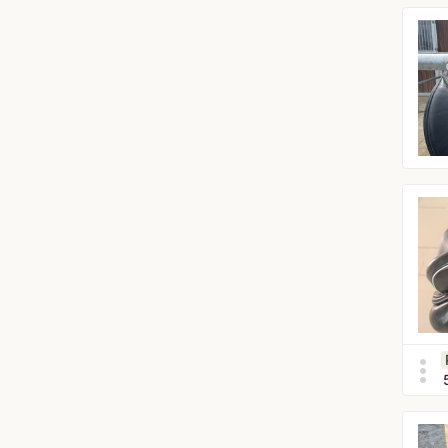
more_vert