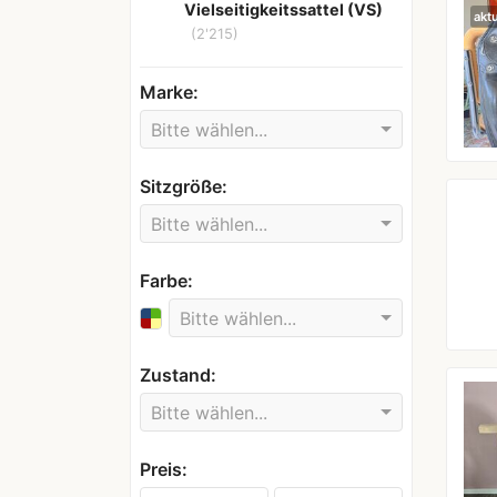
Vielseitigkeitssattel (VS)
aktu
(2'215)
Marke:
Bitte wählen...
Sitzgröße:
Bitte wählen...
Farbe:
Bitte wählen...
Zustand:
Bitte wählen...
Preis: