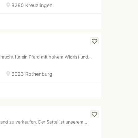
location_on
8280 Kreuzlingen
favorite_border
aucht für ein Pferd mit hohem Widrist und…
location_on
6023 Rothenburg
favorite_border
tand zu verkaufen. Der Sattel ist unserem…