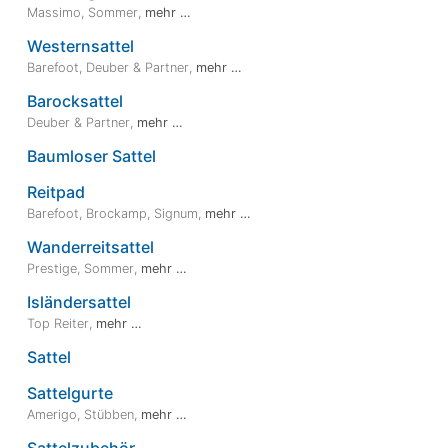
Massimo
,
Sommer
,
mehr …
Westernsattel
Barefoot
,
Deuber & Partner
,
mehr …
Barocksattel
Deuber & Partner
,
mehr …
Baumloser Sattel
Reitpad
Barefoot
,
Brockamp
,
Signum
,
mehr …
Wanderreitsattel
Prestige
,
Sommer
,
mehr …
Isländersattel
Top Reiter
,
mehr …
Sattel
Sattelgurte
Amerigo
,
Stübben
,
mehr …