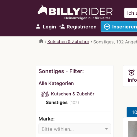
Kleinanzeigen nur für Reiter.
add_circle_outline
person
person_add
Login
Registrieren
Inserieren
home
Kutschen & Zubehör
Sonstiges, 102 Ange
Sonstiges - Filter:
alarm_add
info
Alle Kategorien
Kutschen & Zubehör
Sonstiges
(102)
1
Marke:
Bitte wählen...