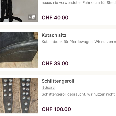
neues nie verwendetes Fahrzaum für Shetl
CHF
40.00
photo_library
4
Kutsch sitz
Kutschbock für Pferdewagen. Wir nutzen n
CHF
39.00
Schlittengeroll
Schwarz
Schlittengeroll gebraucht, wir nutzen nicht
CHF
100.00