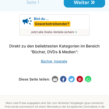
»
Weiter
Seite 1
campaign
Bist du …
Gewerbetreibender?
chevron_right
Jetzt alle Gratis-Vorteile sichern
Direkt zu den beliebtesten Kategorien im Bereich
"Bücher, DVDs & Medien":
Bücher, Inserate
Diese Seite teilen:
Wenn zwei Preise angegeben sind: Der vom Verkäufer festgelegte (grau markierte)
Preis wurde automatisch mit einem Wechselkurs der Europäischen Zentralbank in die