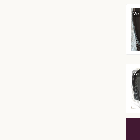
Vor
Vor