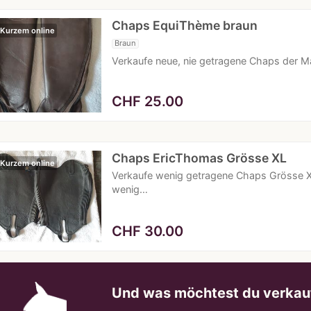
Chaps EquiThème braun
 Kurzem online
Braun
Verkaufe neue, nie getragene Chaps der M
CHF
25.00
Chaps EricThomas Grösse XL
 Kurzem online
Verkaufe wenig getragene Chaps Grösse X
wenig…
CHF
30.00
Und was möchtest du verkau