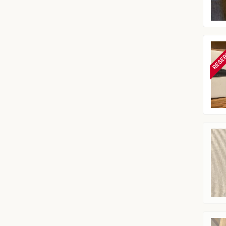
RESER