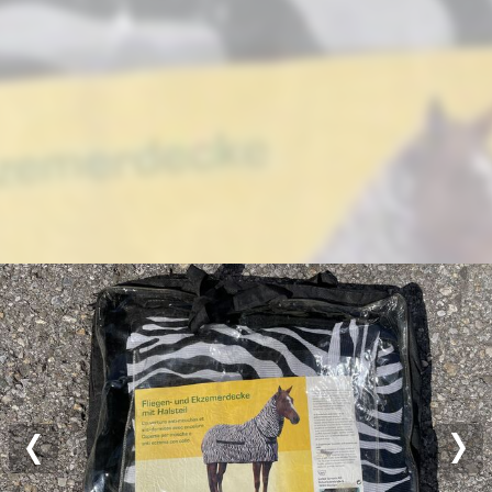
Previous
Nex