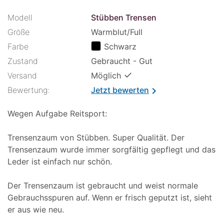
Modell
Stübben Trensen
Größe
Warmblut/Full
Farbe
Schwarz
Zustand
Gebraucht - Gut
✓
Versand
Möglich
Bewertung:
Jetzt bewerten
chevron_right
Wegen Aufgabe Reitsport:
Trensenzaum von Stübben. Super Qualität. Der
Trensenzaum wurde immer sorgfältig gepflegt und das
Leder ist einfach nur schön.
Der Trensenzaum ist gebraucht und weist normale
Gebrauchsspuren auf. Wenn er frisch geputzt ist, sieht
er aus wie neu.