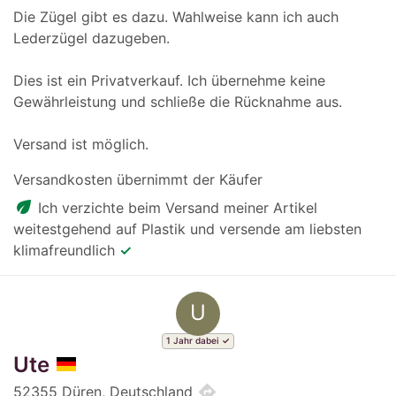
Die Zügel gibt es dazu. Wahlweise kann ich auch
Lederzügel dazugeben.
Dies ist ein Privatverkauf. Ich übernehme keine
Gewährleistung und schließe die Rücknahme aus.
Versand ist möglich.
Versandkosten übernimmt der Käufer
eco
Ich verzichte beim Versand meiner Artikel
weitestgehend auf Plastik und versende am liebsten
klimafreundlich
✓
U
1 Jahr dabei
Ute
directions
52355 Düren, Deutschland