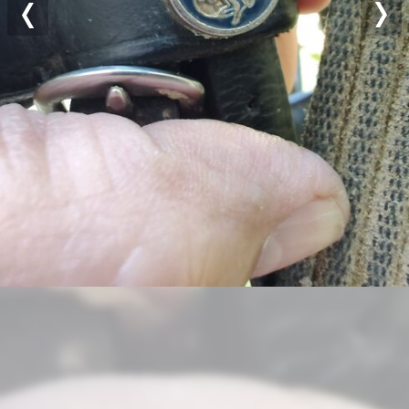
Previous
Nex