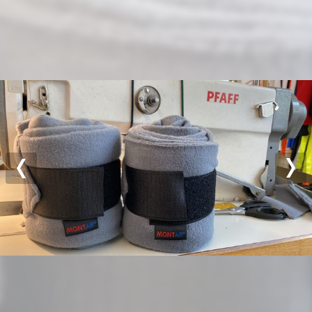
Previous
Nex