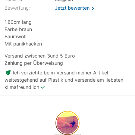
Bewertung:
Jetzt bewerten
chevron_right
1,80cm lang
Farbe braun
Baumwoll
Mit panikhacken
Versand zwischen 3und 5 Euro
Zahlung per Überweisung
eco
Ich verzichte beim Versand meiner Artikel
weitestgehend auf Plastik und versende am liebsten
klimafreundlich
✓