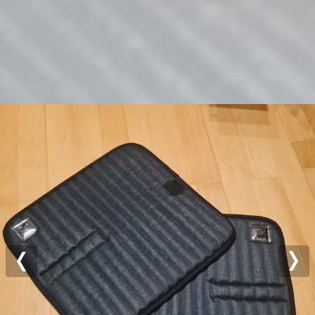
Previous
Nex