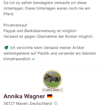
Da ich zu selten bandagiere verkaufe ich diese
Unterlagen. Diese Unterlagen waren noch nie am
Pferd.
Privatverkauf
Paypal und Banküberweisung ist möglich
Versand ist gegen Übernahme der Kosten möglich.
eco
Ich verzichte beim Versand meiner Artikel
weitestgehend auf Plastik und versende am liebsten
klimafreundlich
✓
4 Jahre dabei
Annika Wagner
directions
56727 Mayen, Deutschland