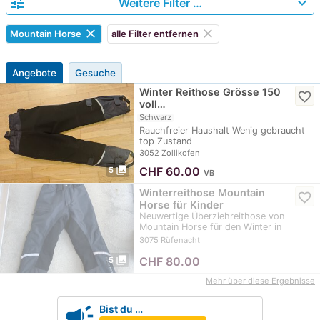
tune
expand_more
Weitere Filter …
clear
clear
Mountain Horse
alle Filter entfernen
Angebote
Gesuche
Winter Reithose Grösse 150
favorite_border
voll…
Schwarz
Rauchfreier Haushalt Wenig gebraucht
top Zustand
3052 Zollikofen
photo_library
CHF
60.00
5
VB
Winterreithose Mountain
favorite_border
Horse für Kinder
Neuwertige Überziehreithose von
Mountain Horse für den Winter in
Grösse 120. Die Hose…
3075 Rüfenacht
photo_library
CHF
80.00
5
Mehr über diese Ergebnisse
campaign
Bist du …