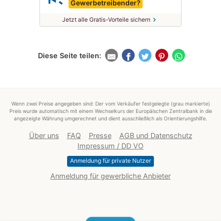
Gewerbetreibender?
chevron_right
Jetzt alle Gratis-Vorteile sichern
Diese Seite teilen:
Wenn zwei Preise angegeben sind: Der vom Verkäufer festgelegte (grau markierte)
Preis wurde automatisch mit einem Wechselkurs der Europäischen Zentralbank in die
angezeigte Währung umgerechnet und dient ausschließlich als Orientierungshilfe.
Über uns
FAQ
Presse
AGB und Datenschutz
Impressum / DD VO
Anmeldung für private Nutzer
Anmeldung für gewerbliche Anbieter