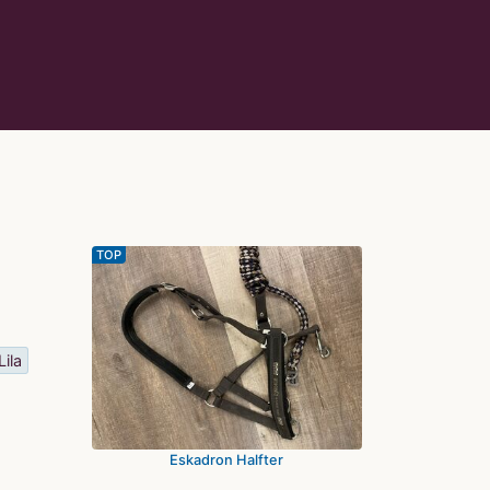
TOP
Lila
Eskadron Halfter