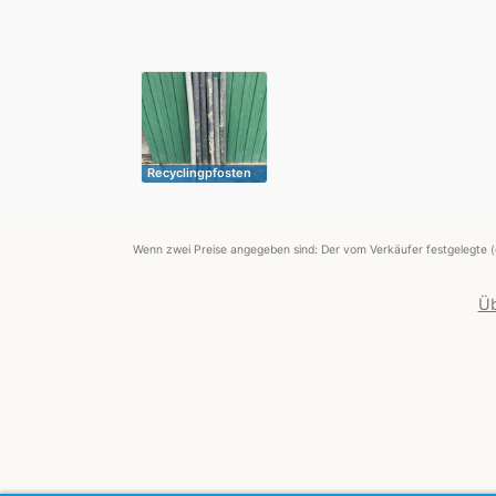
Recyclingpfosten
Wenn zwei Preise angegeben sind: Der vom Verkäufer festgelegte (
Üb