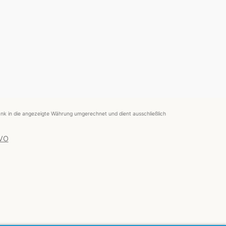
nk in die angezeigte Währung umgerechnet und dient ausschließlich
 VO