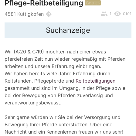
Pflege-Reitbeteiligung
Gesuch
people
remove_red_eye
directions
4581 Küttigkofen
1
0101
Suchanzeige
Wir (A:20 & C:19) möchten nach einer etwas
pferdefreien Zeit nun wieder regelmäßig mit Pferden
arbeiten und unsere Erfahrung einbringen.
Wir haben bereits viele Jahre Erfahrung durch
Reitstunden, Pflegepferde und
Reitbeteiligungen
gesammelt und sind im Umgang, in der Pflege sowie
bei der Bewegung von Pferden zuverlässig und
verantwortungsbewusst.
Sehr gerne würden wir Sie bei der Versorgung und
Bewegung Ihrer Pferde unterstützen. Über eine
Nachricht und ein Kennenlernen freuen wir uns sehr!