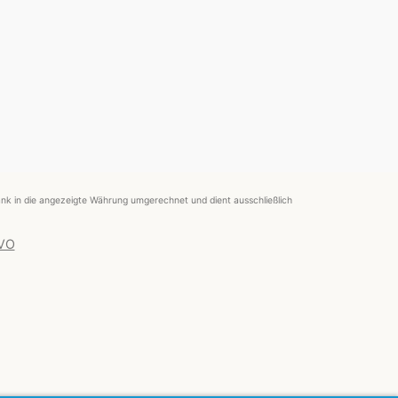
nk in die angezeigte Währung umgerechnet und dient ausschließlich
 VO