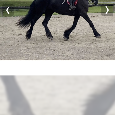
Previous
Nex