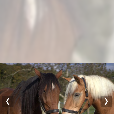
Previous
Nex