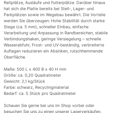
Reitplätze, Ausläufe und Futterplätze. Darüber hinaus
hat sich die Platte bereits bei Stell-, Lager- und
Parkplätzen sowie im Wegebau bewährt. Die Vorteile
werden Sie überzeugen: Hohe Stabilität durch starke
Stege (ca. 5 mm), schneller Einbau, einfache
Verarbeitung und Anpassung in Randbereichen, stabile
Verbindungshaken, geringe Versiegelung – schnelle
Wasserabfuhr, Frost- und UV-beständig, verbreiterte
Auflagen reduzieren ein Absinken, rutschhemmende
Oberfläche.
Maße: 500 L x 400 B x 40 H mm
Größe: ca. 0,20 Quadratmeter
Gewicht: 2,1 kg/Stück
Farbe: schwarz, Recyclingmaterial
Bedarf: ca. 5 Stück pro Quadratmeter
Schauen Sie gerne bei uns im Shop vorbei oder
besuchen Sie uns zu einen unserer Lagerverkäufen.