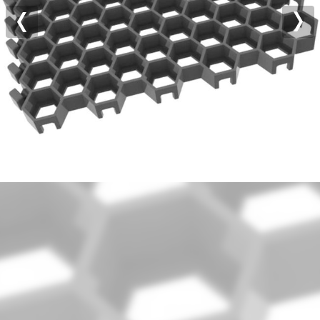
Previous
Nex