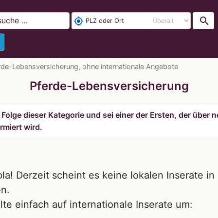
search
my_location
rde-Lebensversicherung, ohne internationale Angebote
Pferde-Lebensversicherung
Folge dieser Kategorie und sei einer der Ersten, der über
rmiert wird.
la! Derzeit scheint es keine lokalen Inserate i
n.
lte einfach auf internationale Inserate um: