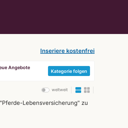
Inseriere kostenfrei
 neue Angebote
Kategorie folgen
weltweit
n "Pferde-Lebensversicherung" zu