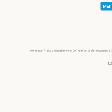
Mehr
Wenn zwei Preise angegeben sind: Der vom Verkäufer festgelegte (
Üb