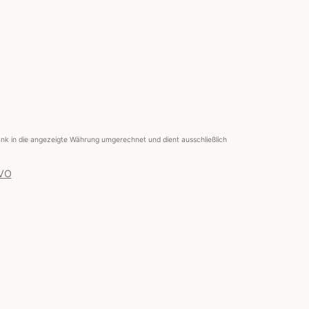
nk in die angezeigte Währung umgerechnet und dient ausschließlich
 VO