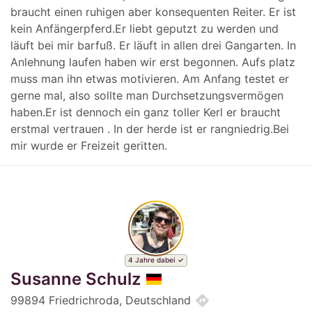
braucht einen ruhigen aber konsequenten Reiter. Er ist
kein Anfängerpferd.Er liebt geputzt zu werden und
läuft bei mir barfuß. Er läuft in allen drei Gangarten. In
Anlehnung laufen haben wir erst begonnen. Aufs platz
muss man ihn etwas motivieren. Am Anfang testet er
gerne mal, also sollte man Durchsetzungsvermögen
haben.Er ist dennoch ein ganz toller Kerl er braucht
erstmal vertrauen . In der herde ist er rangniedrig.Bei
mir wurde er Freizeit geritten.
4 Jahre dabei
Susanne Schulz
directions
99894 Friedrichroda, Deutschland