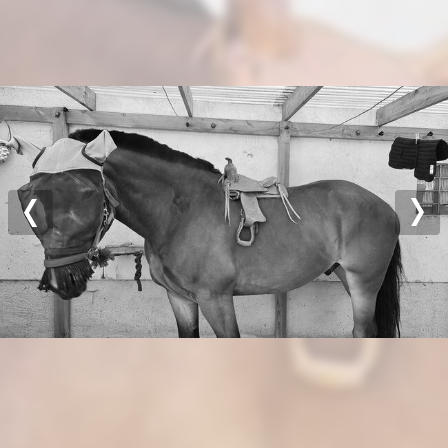
Previous
Nex