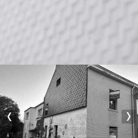
Previous
Nex